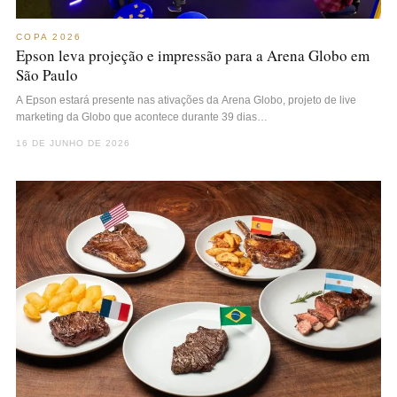
COPA 2026
Epson leva projeção e impressão para a Arena Globo em
São Paulo
A Epson estará presente nas ativações da Arena Globo, projeto de live
marketing da Globo que acontece durante 39 dias…
16 DE JUNHO DE 2026