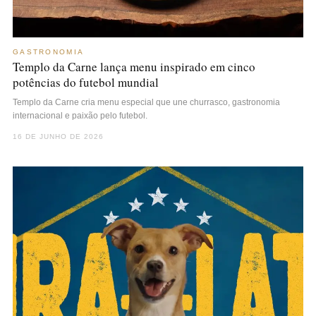
GASTRONOMIA
Templo da Carne lança menu inspirado em cinco
potências do futebol mundial
Templo da Carne cria menu especial que une churrasco, gastronomia
internacional e paixão pelo futebol.
16 DE JUNHO DE 2026