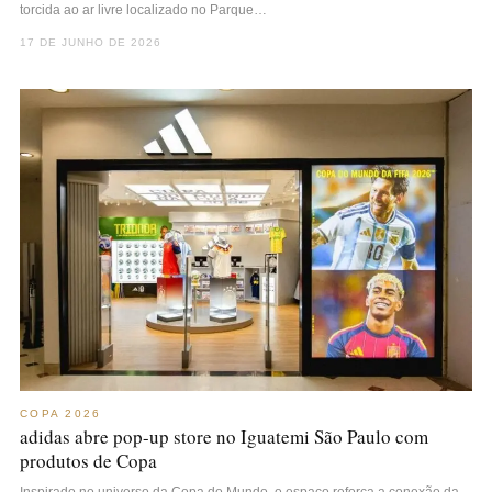
torcida ao ar livre localizado no Parque…
17 DE JUNHO DE 2026
COPA 2026
adidas abre pop-up store no Iguatemi São Paulo com
produtos de Copa
Inspirado no universo da Copa do Mundo, o espaço reforça a conexão da