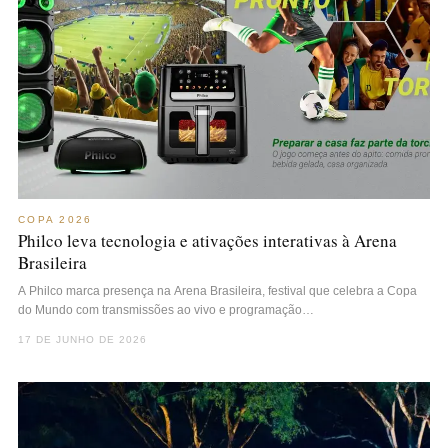
COPA 2026
Philco leva tecnologia e ativações interativas à Arena
Brasileira
A Philco marca presença na Arena Brasileira, festival que celebra a Copa
do Mundo com transmissões ao vivo e programação…
17 DE JUNHO DE 2026