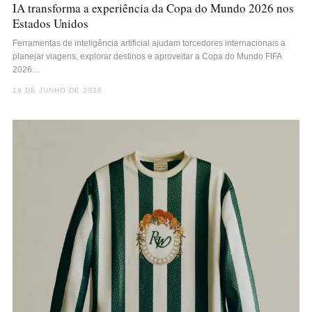
IA transforma a experiência da Copa do Mundo 2026 nos
Estados Unidos
Ferramentas de inteligência artificial ajudam torcedores internacionais a
planejar viagens, explorar destinos e aproveitar a Copa do Mundo FIFA
2026…
19 DE JUNHO DE 2026