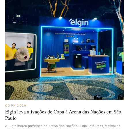
COPA 2026
Elgin leva ativações de Copa à Arena das Nações em São
Paulo
A Elgin marca presença na Arena das Nações - Orla TotalPass, festival de