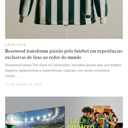
COPA 2026
Rosewood transforma paixão pelo futebol em experiências
exclusivas de luxo ao redor do mundo
Rosewood lança The Spirit of Celebration, iniciativa global que une futebol,
viagens, gastronomia e experiências culturais com jersey exclusiva
criada…
18 DE JUNHO DE 2026