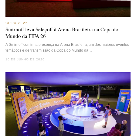
COPA 2026
Smirnoff leva Seleçoff à Arena Brasileira na Copa do
Mundo da FIFA 26
A Smirnoff confirma presença na Arena Brasileira, um dos maiores eventos
temáticos e de transmissão da Copa do Mundo da…
16 DE JUNHO DE 2026