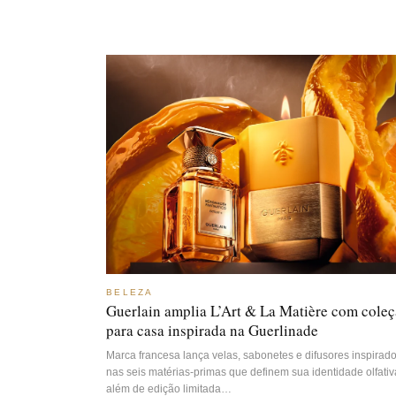
BELEZA
Guerlain amplia L’Art & La Matière com cole
para casa inspirada na Guerlinade
Marca francesa lança velas, sabonetes e difusores inspirad
nas seis matérias-primas que definem sua identidade olfativ
além de edição limitada…