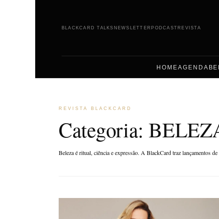
BLACKCARD TALKS
NEWSLETTER
PODCAST
REVISTA
HOME
AGENDA
BE
REVISTA BLACKCARD
Categoria:
BELEZ
Beleza é ritual, ciência e expressão. A BlackCard traz lançamentos 