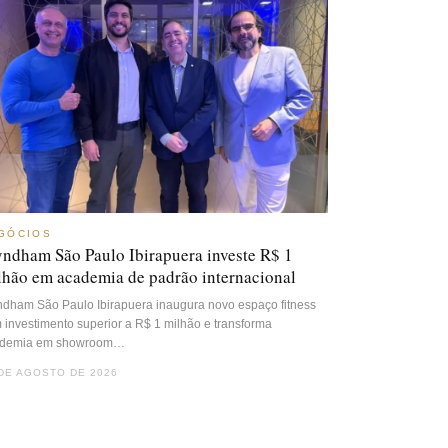
GÓCIOS
ndham São Paulo Ibirapuera investe R$ 1
lhão em academia de padrão internacional
dham São Paulo Ibirapuera inaugura novo espaço fitness
 investimento superior a R$ 1 milhão e transforma
demia em showroom…
DE AGOSTO DE 2026