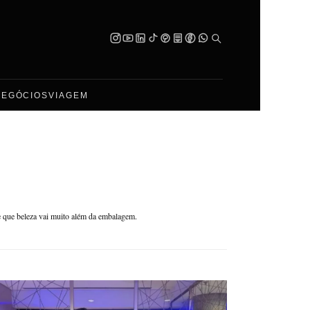
NEGÓCIOS
VIAGEM
e que beleza vai muito além da embalagem.