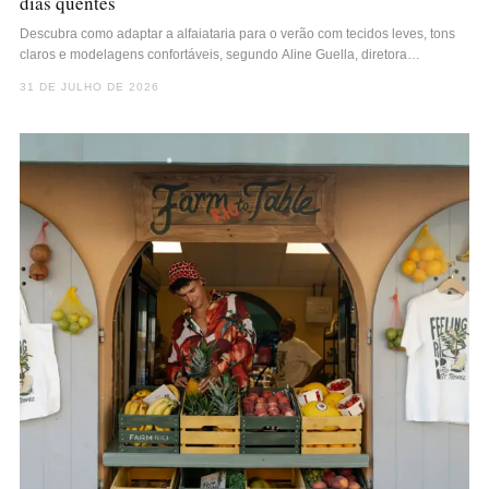
dias quentes
Descubra como adaptar a alfaiataria para o verão com tecidos leves, tons
claros e modelagens confortáveis, segundo Aline Guella, diretora…
31 DE JULHO DE 2026