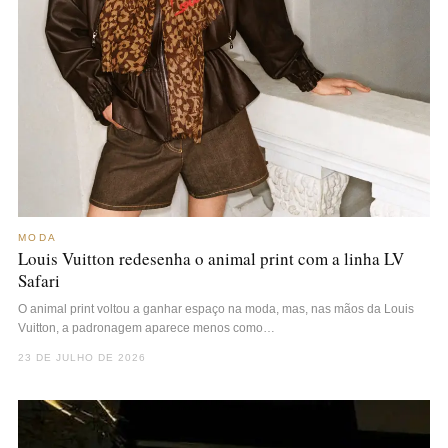
MODA
Louis Vuitton redesenha o animal print com a linha LV
Safari
O animal print voltou a ganhar espaço na moda, mas, nas mãos da Louis
Vuitton, a padronagem aparece menos como…
23 DE JULHO DE 2026