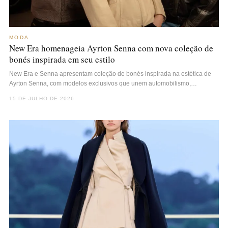
MODA
New Era homenageia Ayrton Senna com nova coleção de
bonés inspirada em seu estilo
New Era e Senna apresentam coleção de bonés inspirada na estética de
Ayrton Senna, com modelos exclusivos que unem automobilismo,…
15 DE JULHO DE 2026