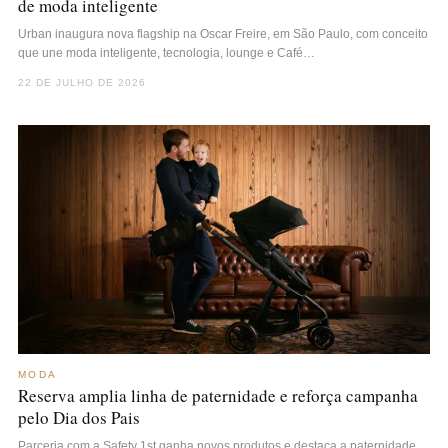
de moda inteligente
Urban inaugura nova flagship na Oscar Freire, em São Paulo, com conceito
que une moda inteligente, tecnologia, lounge e Café…
22 DE JULHO DE 2026
MODA
Reserva amplia linha de paternidade e reforça campanha
pelo Dia dos Pais
Parceria com a Safety 1st ganha novos produtos e destaca a paternidade