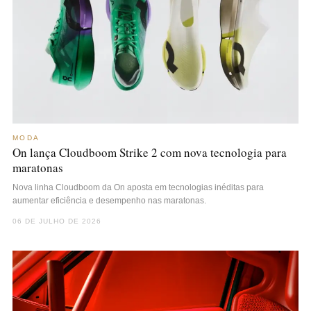
MODA
On lança Cloudboom Strike 2 com nova tecnologia para
maratonas
Nova linha Cloudboom da On aposta em tecnologias inéditas para
aumentar eficiência e desempenho nas maratonas.
06 DE JULHO DE 2026