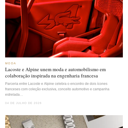
MODA
Lacoste e Alpine unem moda e automobilismo em
colaboração inspirada na engenharia francesa
Parceria entre Lacoste e Alpine celebra o encontro de dois ícones
franceses com coleção exclusiva, conceito automotivo e campanha
estrelada…
04 DE JULHO DE 2026