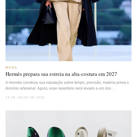
MODA
Hermès prepara sua estreia na alta-costura em 2027
A Hermès construiu sua reputação sobre tempo, precisão, matéria-prima e
domínio artesanal. Agora, esse repertório será levado a um dos…
14 DE JULHO DE 2026