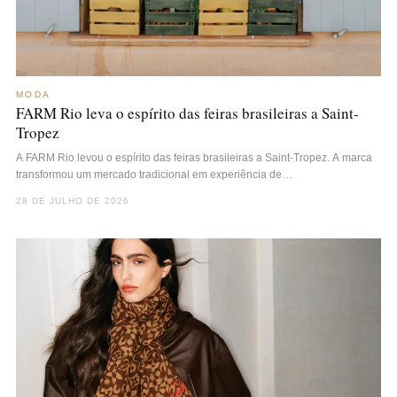
MODA
FARM Rio leva o espírito das feiras brasileiras a Saint-
Tropez
A FARM Rio levou o espírito das feiras brasileiras a Saint-Tropez. A marca
transformou um mercado tradicional em experiência de…
28 DE JULHO DE 2026