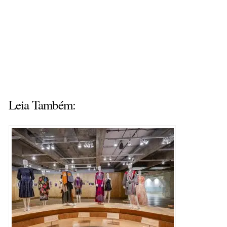
Leia Também: