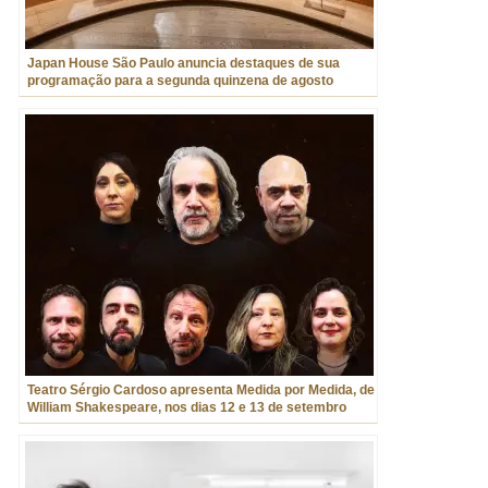
Japan House São Paulo anuncia destaques de sua
programação para a segunda quinzena de agosto
Teatro Sérgio Cardoso apresenta Medida por Medida, de
William Shakespeare, nos dias 12 e 13 de setembro