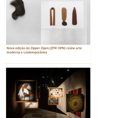
Nova edição do Zipper Open (ZPR OPN) reúne arte
moderna e contemporânea