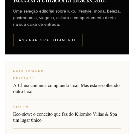
Uma seleção editorial sobre luxo, lifestyle, moda, beleza,
gastronomia, viagens, cultura e comportamento direto
na sua caixa de entrada.
ASSINAR GRATUITAMENTE
LEIA TAMBÉM
DESTAQUE
A China continua comprando luxo. Mas está escolhendo
outro luxo
VIAGEM
Eco-slow: o conceito que faz do Kilombo Villas & Spa
um lugar único