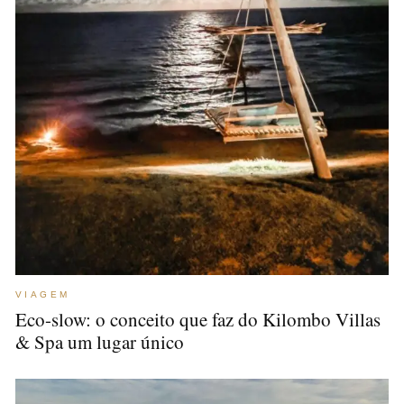
VIAGEM
Eco-slow: o conceito que faz do Kilombo Villas
& Spa um lugar único