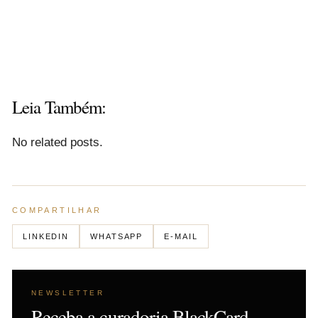
Leia Também:
No related posts.
COMPARTILHAR
LINKEDIN
WHATSAPP
E-MAIL
NEWSLETTER
Receba a curadoria BlackCard.