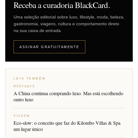
Receba a curadoria BlackCard.
Uma seleção editorial sobre luxo, lifestyle, moda, beleza,
gastronomia, viagens, cultura e comportamento direto
na sua caixa de entrada.
ASSINAR GRATUITAMENTE
LEIA TAMBÉM
DESTAQUE
A China continua comprando luxo. Mas está escolhendo
outro luxo
VIAGEM
Eco-slow: o conceito que faz do Kilombo Villas & Spa
um lugar único