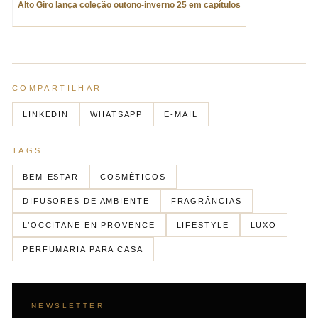
Alto Giro lança coleção outono-inverno 25 em capítulos
COMPARTILHAR
LINKEDIN
WHATSAPP
E-MAIL
TAGS
BEM-ESTAR
COSMÉTICOS
DIFUSORES DE AMBIENTE
FRAGRÂNCIAS
L’OCCITANE EN PROVENCE
LIFESTYLE
LUXO
PERFUMARIA PARA CASA
NEWSLETTER