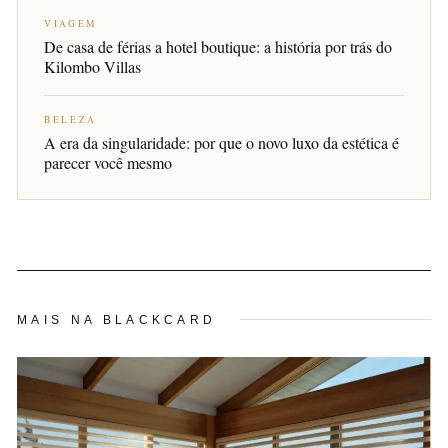
VIAGEM
De casa de férias a hotel boutique: a história por trás do
Kilombo Villas
BELEZA
A era da singularidade: por que o novo luxo da estética é
parecer você mesmo
MAIS NA BLACKCARD