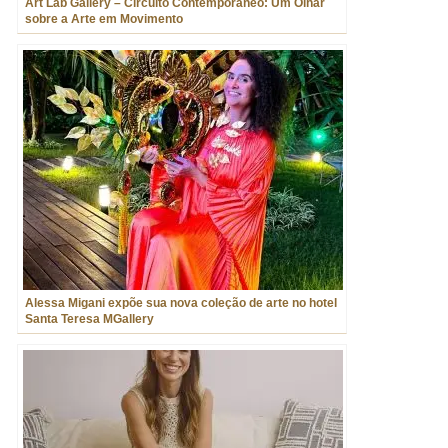
Art Lab Gallery – Circuito Contemporâneo: Um Olhar
sobre a Arte em Movimento
Alessa Migani expõe sua nova coleção de arte no hotel
Santa Teresa MGallery