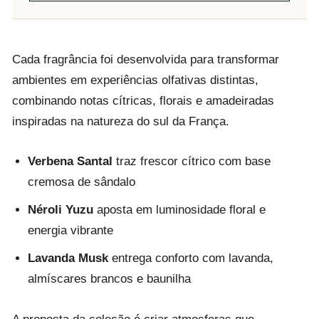
Cada fragrância foi desenvolvida para transformar
ambientes em experiências olfativas distintas,
combinando notas cítricas, florais e amadeiradas
inspiradas na natureza do sul da França.
Verbena Santal
traz frescor cítrico com base
cremosa de sândalo
Néroli Yuzu
aposta em luminosidade floral e
energia vibrante
Lavanda Musk
entrega conforto com lavanda,
almíscares brancos e baunilha
A proposta da coleção é criar atmosferas que