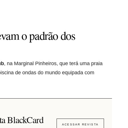
elevam o padrão dos
ub
, na Marginal Pinheiros, que terá uma praia
r piscina de ondas do mundo equipada com
sta BlackCard
ACESSAR REVISTA