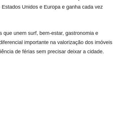
o Estados Unidos e Europa e ganha cada vez
os que unem surf, bem-estar, gastronomia e
iferencial importante na valorização dos imóveis
ência de férias sem precisar deixar a cidade.