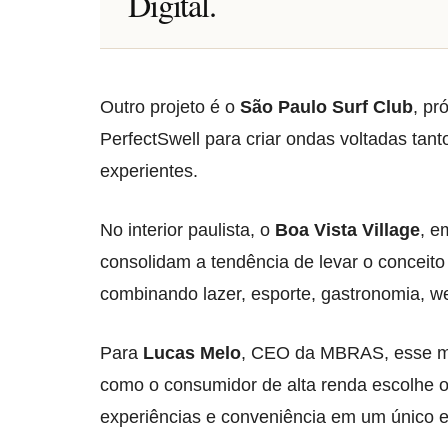
Digital.
Outro projeto é o
São Paulo Surf Club
, pr
PerfectSwell para criar ondas voltadas tanto
experientes.
No interior paulista, o
Boa Vista Village
, e
consolidam a tendência de levar o conceito
combinando lazer, esporte, gastronomia, we
Para
Lucas Melo
, CEO da MBRAS, esse m
como o consumidor de alta renda escolhe on
experiências e conveniência em um único 