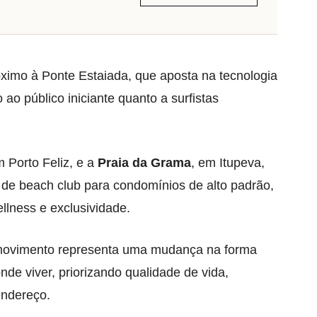
óximo à Ponte Estaiada, que aposta na tecnologia
 ao público iniciante quanto a surfistas
m Porto Feliz, e a
Praia da Grama
, em Itupeva,
 de beach club para condomínios de alto padrão,
llness e exclusividade.
ovimento representa uma mudança na forma
de viver, priorizando qualidade de vida,
endereço.