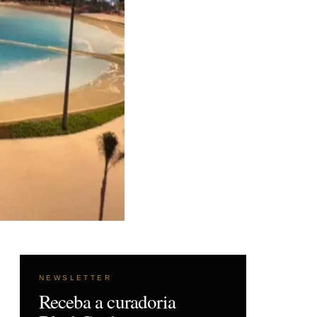
NEWSLETTER
Receba a curadoria