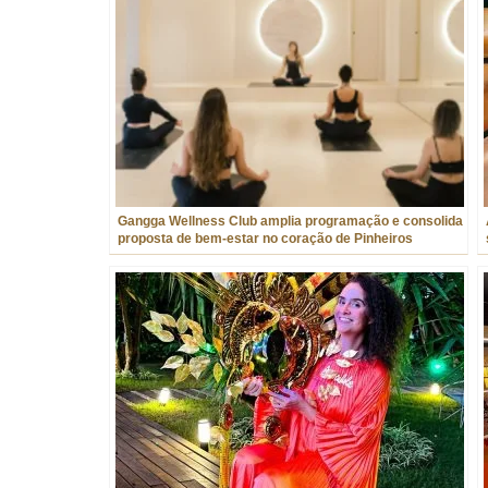
Gangga Wellness Club amplia programação e consolida
proposta de bem-estar no coração de Pinheiros