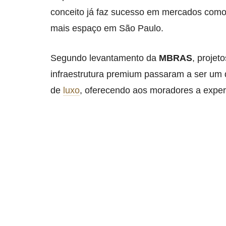
conceito já faz sucesso em mercados com
mais espaço em São Paulo.
Segundo levantamento da
MBRAS
, projet
infraestrutura premium passaram a ser um d
de
luxo
, oferecendo aos moradores a experi