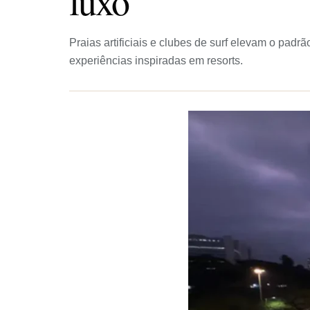
luxo
Praias artificiais e clubes de surf elevam o padr
experiências inspiradas em resorts.