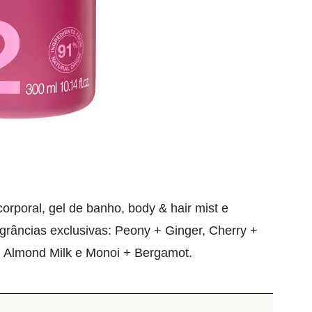
corporal, gel de banho, body & hair mist e
agrâncias exclusivas: Peony + Ginger, Cherry +
 Almond Milk e Monoi + Bergamot.