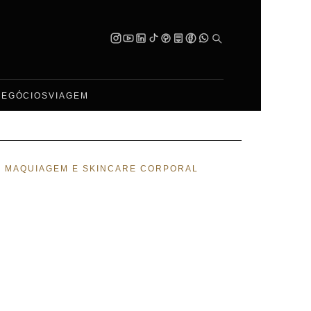
NEGÓCIOS
VIAGEM
E MAQUIAGEM E SKINCARE CORPORAL