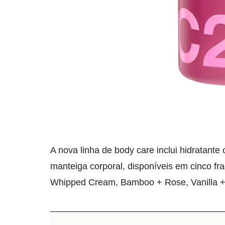
A nova linha de body care inclui hidratante 
manteiga corporal, disponíveis em cinco fr
Whipped Cream, Bamboo + Rose, Vanilla +