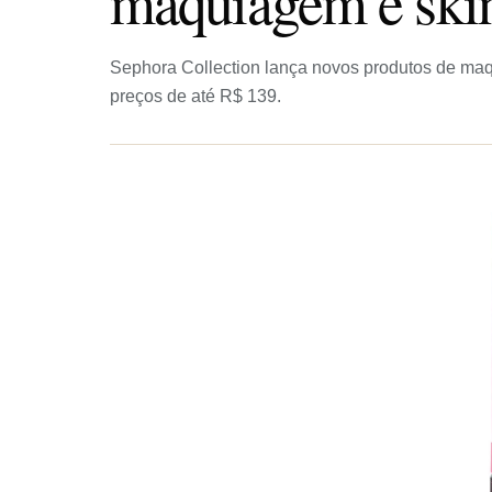
maquiagem e skin
Sephora Collection lança novos produtos de maq
preços de até R$ 139.