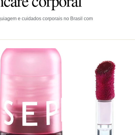
care corporal
uiagem e cuidados corporais no Brasil com