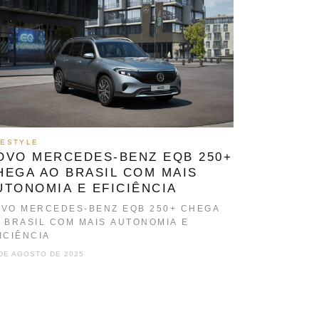
FESTYLE
OVO MERCEDES-BENZ EQB 250+
HEGA AO BRASIL COM MAIS
UTONOMIA E EFICIÊNCIA
VO MERCEDES-BENZ EQB 250+ CHEGA
 BRASIL COM MAIS AUTONOMIA E
ICIÊNCIA
DE AGOSTO DE 2025