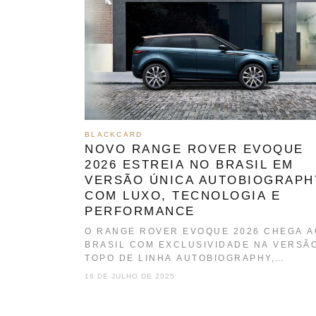
BLACKCARD
NOVO RANGE ROVER EVOQUE
2026 ESTREIA NO BRASIL EM
VERSÃO ÚNICA AUTOBIOGRAPH
COM LUXO, TECNOLOGIA E
PERFORMANCE
O RANGE ROVER EVOQUE 2026 CHEGA A
BRASIL COM EXCLUSIVIDADE NA VERSÃ
TOPO DE LINHA AUTOBIOGRAPHY,
MARCANDO O RETORNO DE…
16 DE JULHO DE 2025