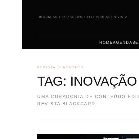
BLACKCARD TALKS
NEWSLETTER
PODCAST
REVISTA
HOME
AGENDA
BE
REVISTA BLACKCARD
TAG:
INOVAÇÃO
UMA CURADORIA DE CONTEÚDO EDI
REVISTA BLACKCARD.