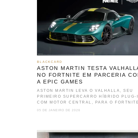
BLACKCARD
ASTON MARTIN TESTA VALHALL
NO FORTNITE EM PARCERIA C
A EPIC GAMES
ASTON MARTIN LEVA O VALHALLA, SEU
PRIMEIRO SUPERCARRO HÍBRIDO PLUG-
COM MOTOR CENTRAL, PARA O FORTNIT
EM COLABORAÇÃO COM A…
05 DE JANEIRO DE 2026