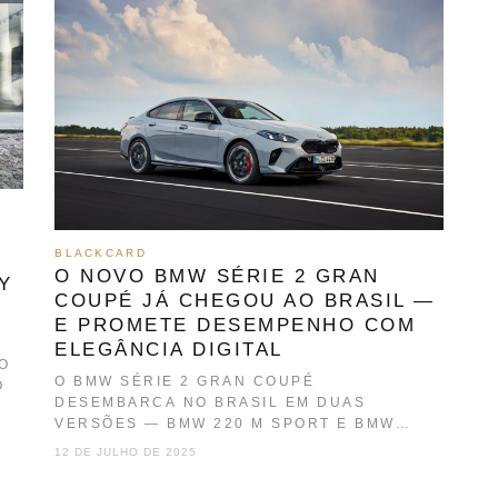
BLACKCARD
O NOVO BMW SÉRIE 2 GRAN
Y
COUPÉ JÁ CHEGOU AO BRASIL —
E PROMETE DESEMPENHO COM
ELEGÂNCIA DIGITAL
O
O BMW SÉRIE 2 GRAN COUPÉ
O
DESEMBARCA NO BRASIL EM DUAS
VERSÕES — BMW 220 M SPORT E BMW
M235…
12 DE JULHO DE 2025