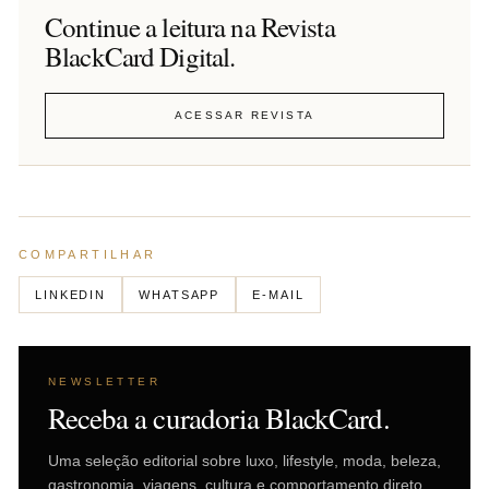
Continue a leitura na Revista
BlackCard Digital.
ACESSAR REVISTA
COMPARTILHAR
LINKEDIN
WHATSAPP
E-MAIL
NEWSLETTER
Receba a curadoria BlackCard.
Uma seleção editorial sobre luxo, lifestyle, moda, beleza,
gastronomia, viagens, cultura e comportamento direto