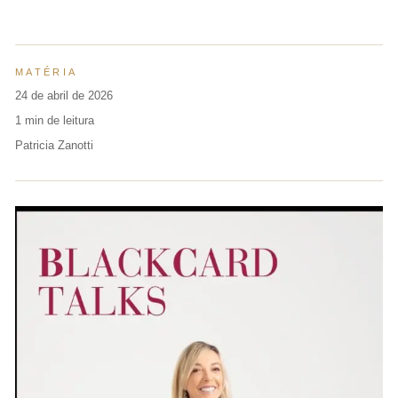
MATÉRIA
24 de abril de 2026
1 min de leitura
Patricia Zanotti