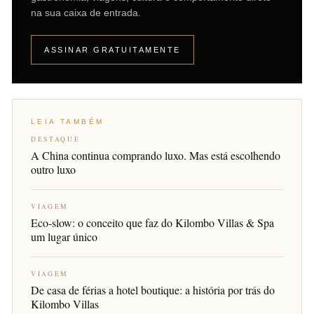
na sua caixa de entrada.
ASSINAR GRATUITAMENTE
LEIA TAMBÉM
DESTAQUE
A China continua comprando luxo. Mas está escolhendo
outro luxo
VIAGEM
Eco-slow: o conceito que faz do Kilombo Villas & Spa
um lugar único
VIAGEM
De casa de férias a hotel boutique: a história por trás do
Kilombo Villas