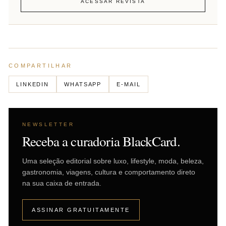
ACESSAR REVISTA
COMPARTILHAR
LINKEDIN
WHATSAPP
E-MAIL
NEWSLETTER
Receba a curadoria BlackCard.
Uma seleção editorial sobre luxo, lifestyle, moda, beleza,
gastronomia, viagens, cultura e comportamento direto
na sua caixa de entrada.
ASSINAR GRATUITAMENTE