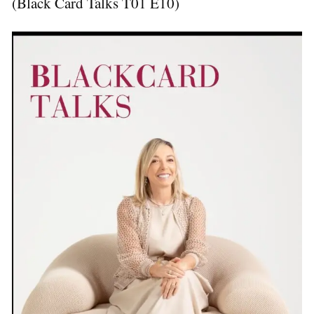
(Black Card Talks T01 E10)