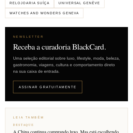
RELOJOARIA SUÍÇA
UNIVERSAL GENÈVE
WATCHES AND WONDERS GENEVA
NEWSLETTER
Receba a curadoria BlackCard.
Uma seleção editorial sobre luxo, lifestyle, moda, beleza,
gastronomia, viagens, cultura e comportamento direto
na sua caixa de entrada.
ASSINAR GRATUITAMENTE
LEIA TAMBÉM
DESTAQUE
A China continua comprando luxo. Mas está escolhendo