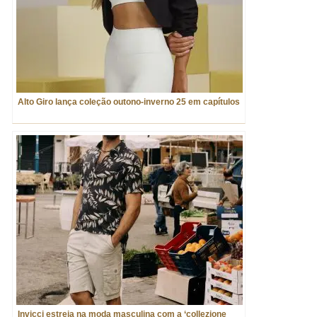
Alto Giro lança coleção outono-inverno 25 em capítulos
Invicci estreia na moda masculina com a ‘collezione