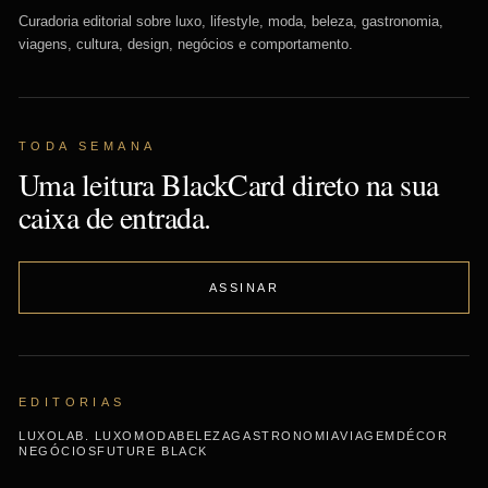
Curadoria editorial sobre luxo, lifestyle, moda, beleza, gastronomia,
viagens, cultura, design, negócios e comportamento.
TODA SEMANA
Uma leitura BlackCard direto na sua
caixa de entrada.
ASSINAR
EDITORIAS
LUXO
LAB. LUXO
MODA
BELEZA
GASTRONOMIA
VIAGEM
DÉCOR
NEGÓCIOS
FUTURE BLACK