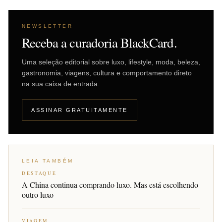
NEWSLETTER
Receba a curadoria BlackCard.
Uma seleção editorial sobre luxo, lifestyle, moda, beleza,
gastronomia, viagens, cultura e comportamento direto
na sua caixa de entrada.
ASSINAR GRATUITAMENTE
LEIA TAMBÉM
DESTAQUE
A China continua comprando luxo. Mas está escolhendo
outro luxo
VIAGEM