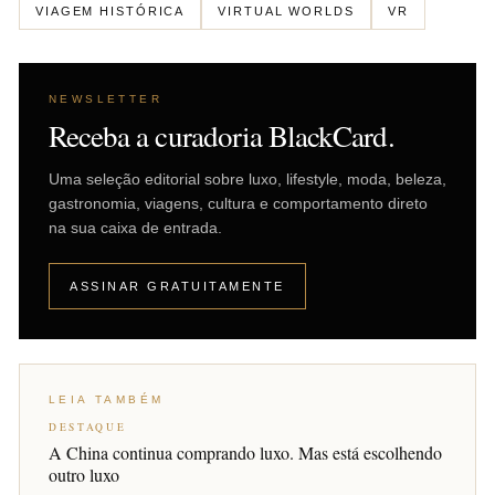
VIAGEM HISTÓRICA
VIRTUAL WORLDS
VR
NEWSLETTER
Receba a curadoria BlackCard.
Uma seleção editorial sobre luxo, lifestyle, moda, beleza,
gastronomia, viagens, cultura e comportamento direto
na sua caixa de entrada.
ASSINAR GRATUITAMENTE
LEIA TAMBÉM
DESTAQUE
A China continua comprando luxo. Mas está escolhendo
outro luxo