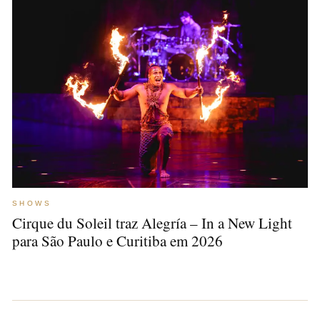
SHOWS
Cirque du Soleil traz Alegría – In a New Light
para São Paulo e Curitiba em 2026