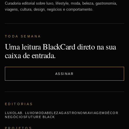
Curadoria editorial sobre luxo, lifestyle, moda, beleza, gastronomia,
viagens, cultura, design, negócios e comportamento.
TODA SEMANA
Uma leitura BlackCard direto na sua
caixa de entrada.
ASSINAR
EDITORIAS
LUXO
LAB. LUXO
MODA
BELEZA
GASTRONOMIA
VIAGEM
DÉCOR
NEGÓCIOS
FUTURE BLACK
PROJETOS