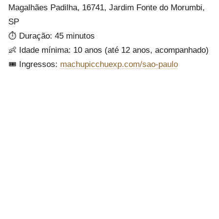
Magalhães Padilha, 16741, Jardim Fonte do Morumbi,
SP
⏱ Duração: 45 minutos
👶 Idade mínima: 10 anos (até 12 anos, acompanhado)
🎟 Ingressos:
machupicchuexp.com/sao-paulo