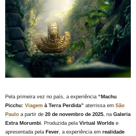
Pela primeira vez no país, a experiência
“Machu
Picchu:
Viagem
à Terra Perdida”
aterrissa em
São
Paulo
a partir de
20 de novembro de 2025
, na
Galeria
Extra Morumbi
. Produzida pela
Virtual Worlds
e
apresentada pela
Fever
, a experiência em
realidade