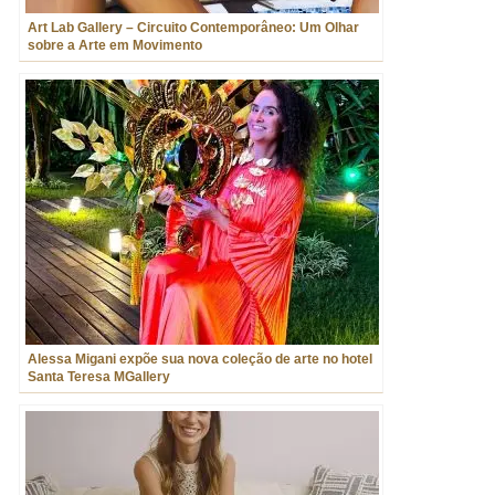
Art Lab Gallery – Circuito Contemporâneo: Um Olhar
sobre a Arte em Movimento
Alessa Migani expõe sua nova coleção de arte no hotel
Santa Teresa MGallery