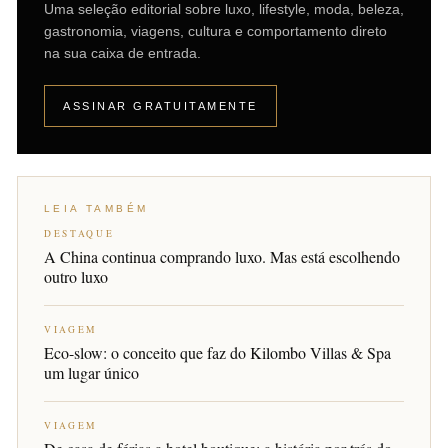
Uma seleção editorial sobre luxo, lifestyle, moda, beleza,
gastronomia, viagens, cultura e comportamento direto
na sua caixa de entrada.
ASSINAR GRATUITAMENTE
LEIA TAMBÉM
DESTAQUE
A China continua comprando luxo. Mas está escolhendo
outro luxo
VIAGEM
Eco-slow: o conceito que faz do Kilombo Villas & Spa
um lugar único
VIAGEM