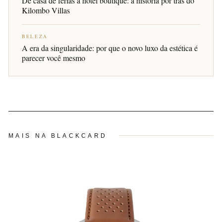
De casa de férias a hotel boutique: a história por trás do
Kilombo Villas
BELEZA
A era da singularidade: por que o novo luxo da estética é
parecer você mesmo
MAIS NA BLACKCARD