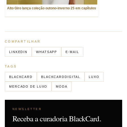
Alto Giro lança coleção outono-inverno 25 em capítulos
COMPARTILHAR
LINKEDIN
WHATSAPP
E-MAIL
TAGS
BLACKCARD
BLACKCARDDIGITAL
LUXO
MERCADO DE LUXO
MODA
NEWSLETTER
Receba a curadoria BlackCard.