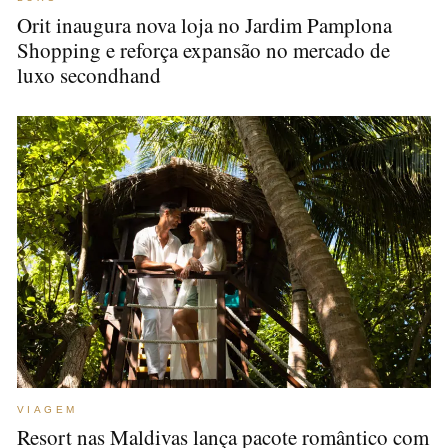
Orit inaugura nova loja no Jardim Pamplona
Shopping e reforça expansão no mercado de
luxo secondhand
VIAGEM
Resort nas Maldivas lança pacote romântico com