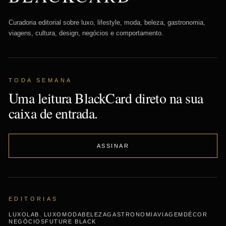
Curadoria editorial sobre luxo, lifestyle, moda, beleza, gastronomia,
viagens, cultura, design, negócios e comportamento.
TODA SEMANA
Uma leitura BlackCard direto na sua
caixa de entrada.
ASSINAR
EDITORIAS
LUXO
LAB. LUXO
MODA
BELEZA
GASTRONOMIA
VIAGEM
DÉCOR
NEGÓCIOS
FUTURE BLACK