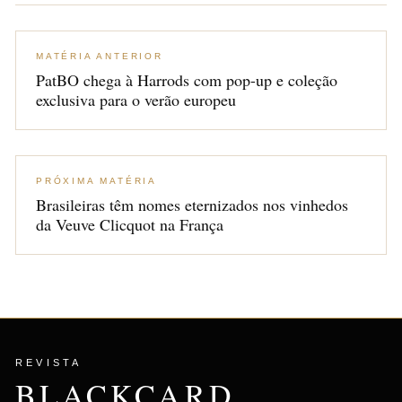
MATÉRIA ANTERIOR
PatBO chega à Harrods com pop-up e coleção
exclusiva para o verão europeu
PRÓXIMA MATÉRIA
Brasileiras têm nomes eternizados nos vinhedos
da Veuve Clicquot na França
REVISTA
BLACKCARD