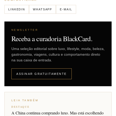
LINKEDIN
WHATSAPP
E-MAIL
NEWSLETTER
Receba a curadoria BlackCard.
Uma seleção editorial sobre luxo, lifestyle, moda, beleza,
gastronomia, viagens, cultura e comportamento direto
na sua caixa de entrada.
ASSINAR GRATUITAMENTE
LEIA TAMBÉM
DESTAQUE
A China continua comprando luxo. Mas está escolhendo