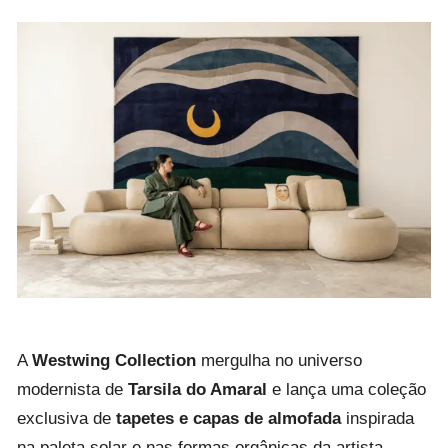
A
Westwing Collection
mergulha no universo
modernista de
Tarsila do Amaral
e lança uma coleção
exclusiva de
tapetes e capas de almofada
inspirada
na paleta solar e nas formas orgânicas da artista.