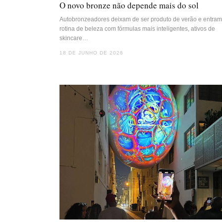
O novo bronze não depende mais do sol
Autobronzeadores deixam de ser produto de verão e entram
rotina de beleza com fórmulas mais inteligentes, ativos de
skincare…
18 DE JUNHO DE 2026