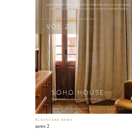
BLACKCARD NEWS
news 2