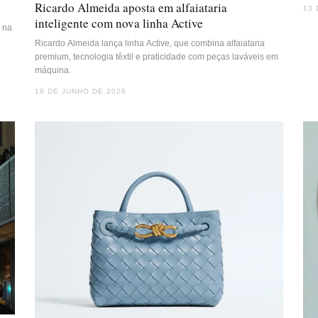
Ricardo Almeida aposta em alfaiataria
13 
inteligente com nova linha Active
 na
Ricardo Almeida lança linha Active, que combina alfaiataria
premium, tecnologia têxtil e praticidade com peças laváveis em
máquina.
16 DE JUNHO DE 2026