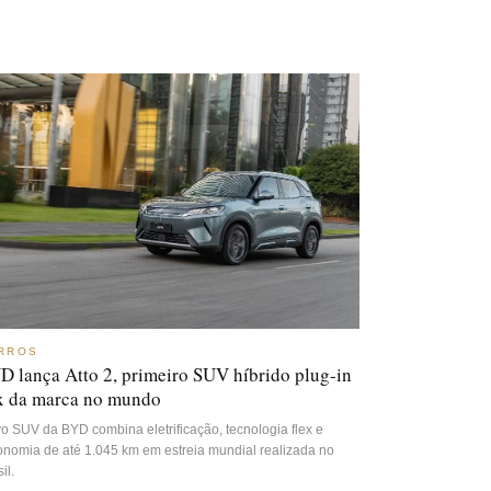
RROS
D lança Atto 2, primeiro SUV híbrido plug-in
ex da marca no mundo
o SUV da BYD combina eletrificação, tecnologia flex e
onomia de até 1.045 km em estreia mundial realizada no
il.