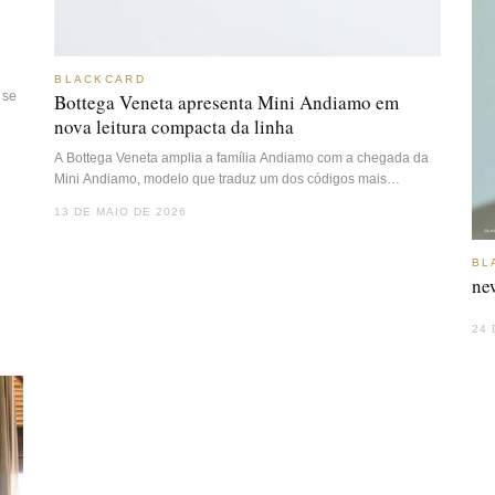
BLACKCARD
 se
Bottega Veneta apresenta Mini Andiamo em
nova leitura compacta da linha
A Bottega Veneta amplia a família Andiamo com a chegada da
Mini Andiamo, modelo que traduz um dos códigos mais…
13 DE MAIO DE 2026
BL
ne
24 