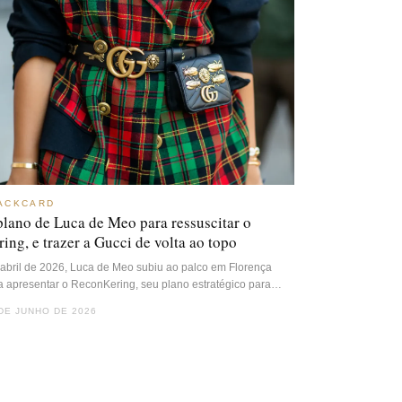
ACKCARD
plano de Luca de Meo para ressuscitar o
ing, e trazer a Gucci de volta ao topo
abril de 2026, Luca de Meo subiu ao palco em Florença
a apresentar o ReconKering, seu plano estratégico para…
DE JUNHO DE 2026