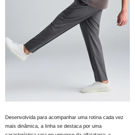
Desenvolvida para acompanhar uma rotina cada vez
mais dinâmica, a linha se destaca por uma
característica rara no universo da alfaiataria: a