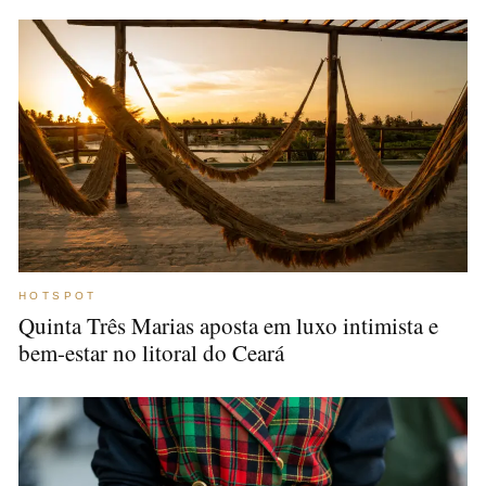
HOTSPOT
Quinta Três Marias aposta em luxo intimista e
bem-estar no litoral do Ceará