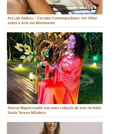
Art Lab Gallery – Circuito Contemporâneo: Um Olhar
sobre a Arte em Movimento
Alessa Migani expõe sua nova coleção de arte no hotel
Santa Teresa MGallery