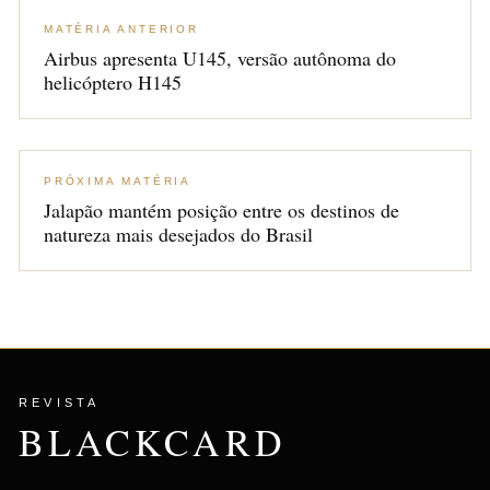
MATÉRIA ANTERIOR
Airbus apresenta U145, versão autônoma do
helicóptero H145
PRÓXIMA MATÉRIA
Jalapão mantém posição entre os destinos de
natureza mais desejados do Brasil
REVISTA
BLACKCARD