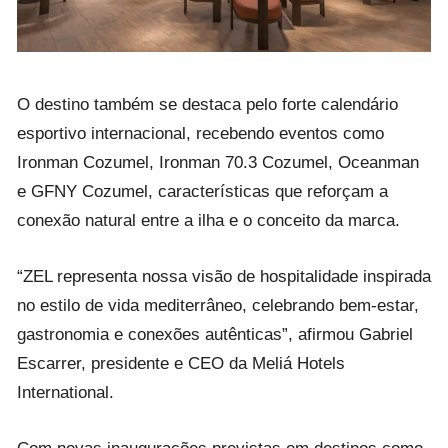
O destino também se destaca pelo forte calendário
esportivo internacional, recebendo eventos como
Ironman Cozumel, Ironman 70.3 Cozumel, Oceanman
e GFNY Cozumel, características que reforçam a
conexão natural entre a ilha e o conceito da marca.
“ZEL representa nossa visão de hospitalidade inspirada
no estilo de vida mediterrâneo, celebrando bem-estar,
gastronomia e conexões autênticas”, afirmou Gabriel
Escarrer, presidente e CEO da Meliá Hotels
International.
Com novas inaugurações previstas em destinos como