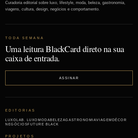
Curadoria editorial sobre luxo, lifestyle, moda, beleza, gastronomia,
viagens, cultura, design, negócios e comportamento.
TODA SEMANA
Uma leitura BlackCard direto na sua
caixa de entrada.
ASSINAR
EDITORIAS
LUXO
LAB. LUXO
MODA
BELEZA
GASTRONOMIA
VIAGEM
DÉCOR
NEGÓCIOS
FUTURE BLACK
PROJETOS