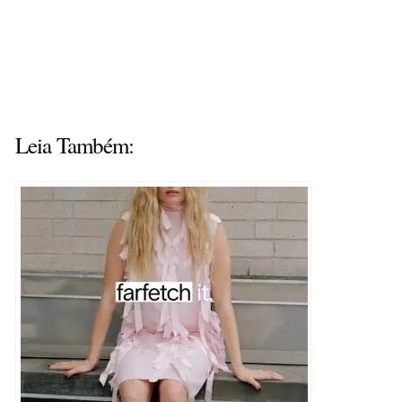
Leia Também: