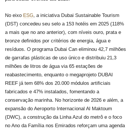
No eixo
ESG
, a iniciativa Dubai Sustainable Tourism
(DST) concedeu seu selo a 153 hotéis em 2025 (118%
a mais que no ano anterior), com níveis ouro, prata e
bronze definidos por critérios de energia, água e
resíduos. O programa Dubai Can eliminou 42,7 milhões
de garrafas plásticas de uso único e distribuiu 21,3
milhões de litros de água via 65 estações de
reabastecimento, enquanto o megaprojeto DUBAI
REEF já tem 68% dos 20.000 módulos artificiais
fabricados e 47% instalados, fomentando a
conservação marinha. No horizonte de 2026 e além, a
expansão do Aeroporto Internacional Al Maktoum
(DWC), a construção da Linha Azul do metrô e o foco
no Ano da Família nos Emirados reforçam uma agenda