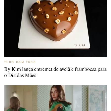
TUDO COM TUDO
By Kim lança entremet de avelã e framboesa para
o Dia das Mães