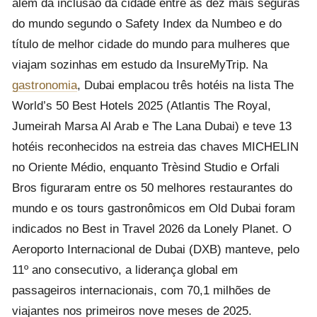
além da inclusão da cidade entre as dez mais seguras
do mundo segundo o Safety Index da Numbeo e do
título de melhor cidade do mundo para mulheres que
viajam sozinhas em estudo da InsureMyTrip. Na
gastronomia
, Dubai emplacou três hotéis na lista The
World’s 50 Best Hotels 2025 (Atlantis The Royal,
Jumeirah Marsa Al Arab e The Lana Dubai) e teve 13
hotéis reconhecidos na estreia das chaves MICHELIN
no Oriente Médio, enquanto Trèsind Studio e Orfali
Bros figuraram entre os 50 melhores restaurantes do
mundo e os tours gastronômicos em Old Dubai foram
indicados no Best in Travel 2026 da Lonely Planet. O
Aeroporto Internacional de Dubai (DXB) manteve, pelo
11º ano consecutivo, a liderança global em
passageiros internacionais, com 70,1 milhões de
viajantes nos primeiros nove meses de 2025.