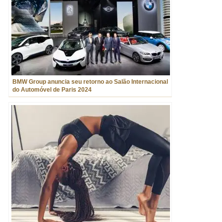
BMW Group anuncia seu retorno ao Salão Internacional
do Automóvel de Paris 2024