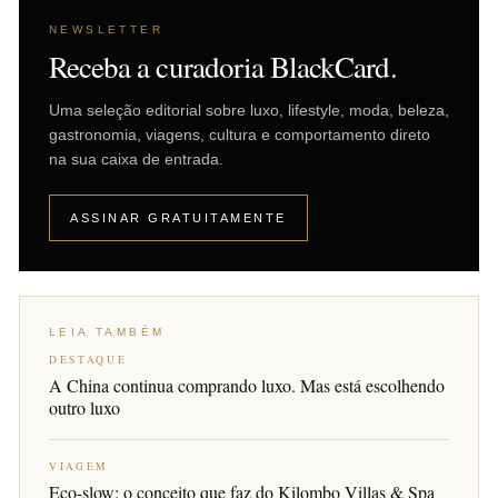
NEWSLETTER
Receba a curadoria BlackCard.
Uma seleção editorial sobre luxo, lifestyle, moda, beleza,
gastronomia, viagens, cultura e comportamento direto
na sua caixa de entrada.
ASSINAR GRATUITAMENTE
LEIA TAMBÉM
DESTAQUE
A China continua comprando luxo. Mas está escolhendo
outro luxo
VIAGEM
Eco-slow: o conceito que faz do Kilombo Villas & Spa