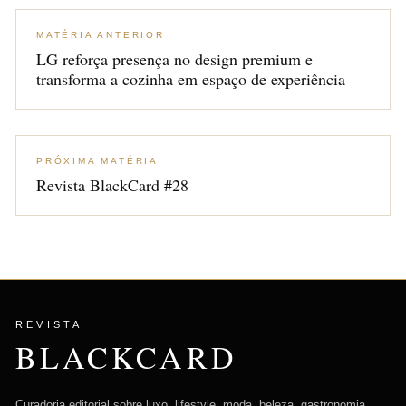
MATÉRIA ANTERIOR
LG reforça presença no design premium e
transforma a cozinha em espaço de experiência
PRÓXIMA MATÉRIA
Revista BlackCard #28
REVISTA
BLACKCARD
Curadoria editorial sobre luxo, lifestyle, moda, beleza, gastronomia,