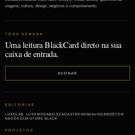
viagens, cultura, design, negócios e comportamento.
TODA SEMANA
Uma leitura BlackCard direto na sua
caixa de entrada.
ASSINAR
EDITORIAS
LUXO
LAB. LUXO
MODA
BELEZA
GASTRONOMIA
VIAGEM
DÉCOR
NEGÓCIOS
FUTURE BLACK
PROJETOS