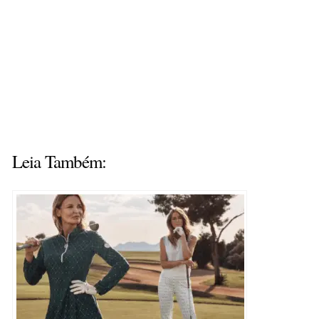
Leia Também: