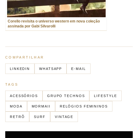
Corello revisita o universo western em nova coleção
assinada por Gabi Silvarolli
COMPARTILHAR
LINKEDIN
WHATSAPP
E-MAIL
TAGS
ACESSÓRIOS
GRUPO TECHNOS
LIFESTYLE
MODA
MORMAII
RELÓGIOS FEMININOS
RETRÔ
SURF
VINTAGE