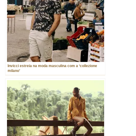
Invicci estreia na moda masculina com a ‘collezione
milano’