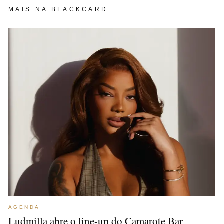
MAIS NA BLACKCARD
AGENDA
Ludmilla abre o line-up do Camarote Bar