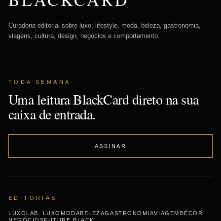
Curadoria editorial sobre luxo, lifestyle, moda, beleza, gastronomia,
viagens, cultura, design, negócios e comportamento.
TODA SEMANA
Uma leitura BlackCard direto na sua
caixa de entrada.
ASSINAR
EDITORIAS
LUXO
LAB. LUXO
MODA
BELEZA
GASTRONOMIA
VIAGEM
DÉCOR
NEGÓCIOS
FUTURE BLACK