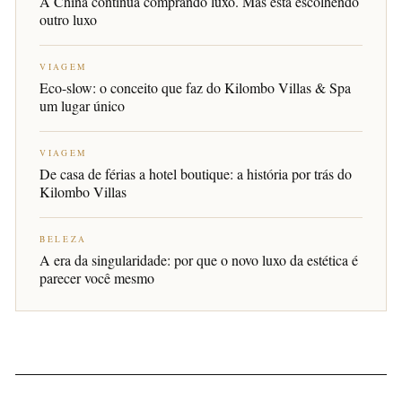
A China continua comprando luxo. Mas está escolhendo
outro luxo
VIAGEM
Eco-slow: o conceito que faz do Kilombo Villas & Spa
um lugar único
VIAGEM
De casa de férias a hotel boutique: a história por trás do
Kilombo Villas
BELEZA
A era da singularidade: por que o novo luxo da estética é
parecer você mesmo