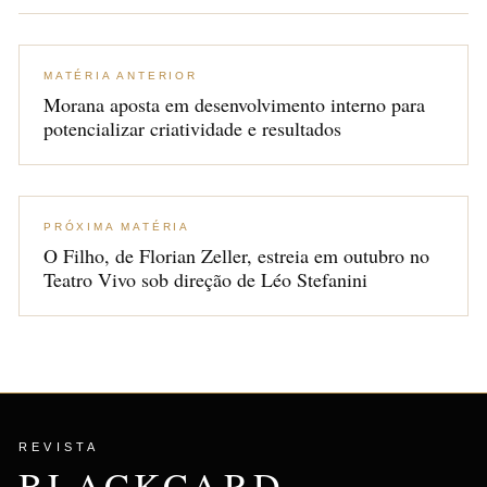
MATÉRIA ANTERIOR
Morana aposta em desenvolvimento interno para
potencializar criatividade e resultados
PRÓXIMA MATÉRIA
O Filho, de Florian Zeller, estreia em outubro no
Teatro Vivo sob direção de Léo Stefanini
REVISTA
BLACKCARD