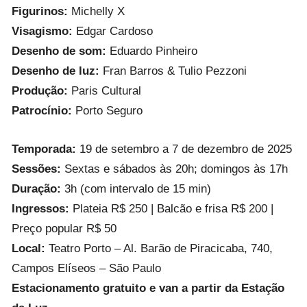
Figurinos:
Michelly X
Visagismo:
Edgar Cardoso
Desenho de som:
Eduardo Pinheiro
Desenho de luz:
Fran Barros & Tulio Pezzoni
Produção:
Paris Cultural
Patrocínio:
Porto Seguro
Temporada:
19 de setembro a 7 de dezembro de 2025
Sessões:
Sextas e sábados às 20h; domingos às 17h
Duração:
3h (com intervalo de 15 min)
Ingressos:
Plateia R$ 250 | Balcão e frisa R$ 200 |
Preço popular R$ 50
Local:
Teatro Porto – Al. Barão de Piracicaba, 740,
Campos Elíseos – São Paulo
Estacionamento gratuito e van a partir da Estação