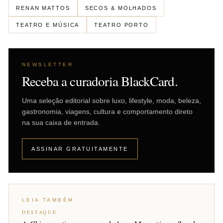
RENAN MATTOS
SECOS & MOLHADOS
TEATRO E MÚSICA
TEATRO PORTO
NEWSLETTER
Receba a curadoria BlackCard.
Uma seleção editorial sobre luxo, lifestyle, moda, beleza,
gastronomia, viagens, cultura e comportamento direto
na sua caixa de entrada.
ASSINAR GRATUITAMENTE
LEIA TAMBÉM
DESTAQUE