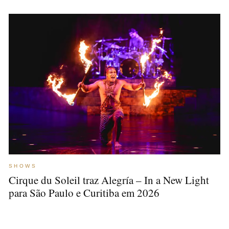
SHOWS
Cirque du Soleil traz Alegría – In a New Light
para São Paulo e Curitiba em 2026