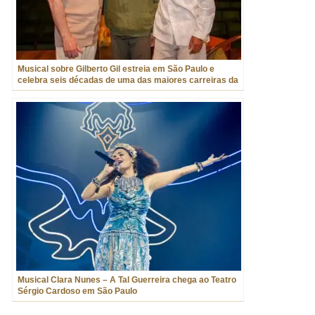
Musical sobre Gilberto Gil estreia em São Paulo e
celebra seis décadas de uma das maiores carreiras da
música brasileira
Musical Clara Nunes – A Tal Guerreira chega ao Teatro
Sérgio Cardoso em São Paulo