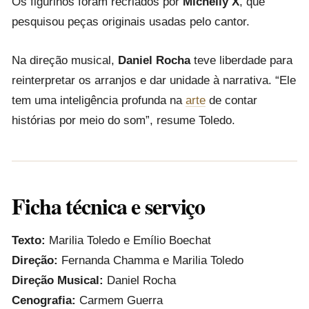
Os figurinos foram recriados por
Michelly X
, que
pesquisou peças originais usadas pelo cantor.
Na direção musical,
Daniel Rocha
teve liberdade para
reinterpretar os arranjos e dar unidade à narrativa. “Ele
tem uma inteligência profunda na
arte
de contar
histórias por meio do som”, resume Toledo.
Ficha técnica e serviço
Texto:
Marilia Toledo e Emílio Boechat
Direção:
Fernanda Chamma e Marilia Toledo
Direção Musical:
Daniel Rocha
Cenografia:
Carmem Guerra