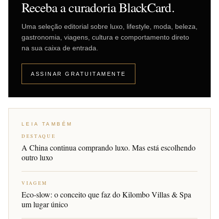
Receba a curadoria BlackCard.
Uma seleção editorial sobre luxo, lifestyle, moda, beleza,
gastronomia, viagens, cultura e comportamento direto
na sua caixa de entrada.
ASSINAR GRATUITAMENTE
LEIA TAMBÉM
DESTAQUE
A China continua comprando luxo. Mas está escolhendo
outro luxo
VIAGEM
Eco-slow: o conceito que faz do Kilombo Villas & Spa
um lugar único