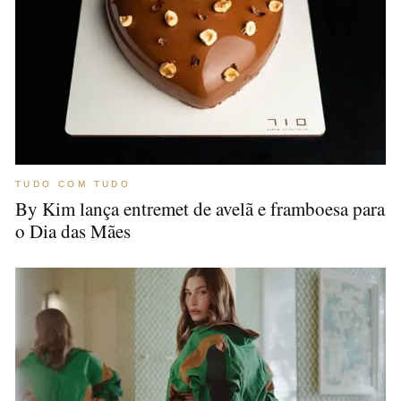
TUDO COM TUDO
By Kim lança entremet de avelã e framboesa para
o Dia das Mães