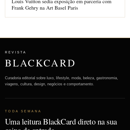
Louis Vuitton sedia exposição em parceria com
Frank Gehry na Art Basel Paris
REVISTA
BLACKCARD
Curadoria editorial sobre luxo, lifestyle, moda, beleza, gastronomia,
viagens, cultura, design, negócios e comportamento.
TODA SEMANA
Uma leitura BlackCard direto na sua