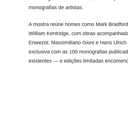
monografias de artistas.
A mostra reúne nomes como Mark Bradford
William Kentridge, com obras acompanhadas
Enwezor, Massimiliano Gioni e Hans Ulrich 
exclusiva com as 100 monografias publica
existentes — e edições limitadas encomend