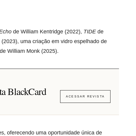
 Echo
de William Kentridge (2022),
TIDE
de
(2023), uma criação em vidro espelhado de
de William Monk (2025).
sta BlackCard
ACESSAR REVISTA
tes, oferecendo uma oportunidade única de