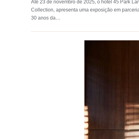
Até 23 de novembro de 2025, o hotel 45 Park L
Collection, apresenta uma exposição em parceria
30 anos da…