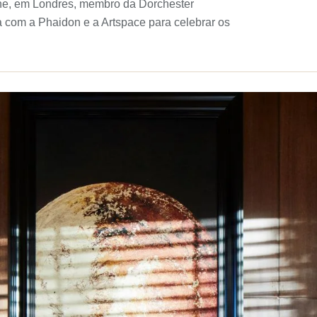
ane, em Londres, membro da Dorchester
 com a Phaidon e a Artspace para celebrar os