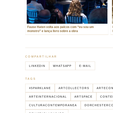
Fause Haten volta aos palcos com “eu sou um
monstro” e lança livro sobre a obra
COMPARTILHAR
LINKEDIN
WHATSAPP
E-MAIL
TAGS
45PARKLANE
ARTCOLLECTORS
ARTECO
ARTEINTERNACIONAL
ARTSPACE
CONTE
CULTURACONTEMPORANEA
DORCHESTERCO