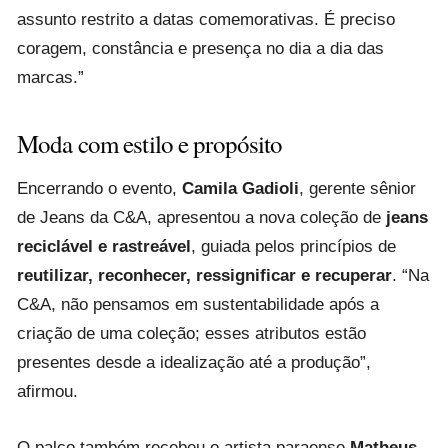
assunto restrito a datas comemorativas. É preciso
coragem, constância e presença no dia a dia das
marcas.”
Moda com estilo e propósito
Encerrando o evento,
Camila Gadioli
, gerente sênior
de Jeans da C&A, apresentou a nova coleção de
jeans
reciclável e rastreável
, guiada pelos princípios de
reutilizar, reconhecer, ressignificar e recuperar
. “Na
C&A, não pensamos em sustentabilidade após a
criação de uma coleção; esses atributos estão
presentes desde a idealização até a produção”,
afirmou.
O palco também recebeu o artista paraense
Matheus