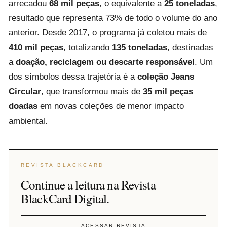
arrecadou
68 mil peças
, o equivalente a
25 toneladas
,
resultado que representa 73% de todo o volume do ano
anterior. Desde 2017, o programa já coletou mais de
410 mil peças
, totalizando
135 toneladas
, destinadas
a
doação, reciclagem ou descarte responsável
. Um
dos símbolos dessa trajetória é a
coleção Jeans
Circular
, que transformou mais de
35 mil peças
doadas
em novas coleções de menor impacto
ambiental.
REVISTA BLACKCARD
Continue a leitura na Revista
BlackCard Digital.
ACESSAR REVISTA