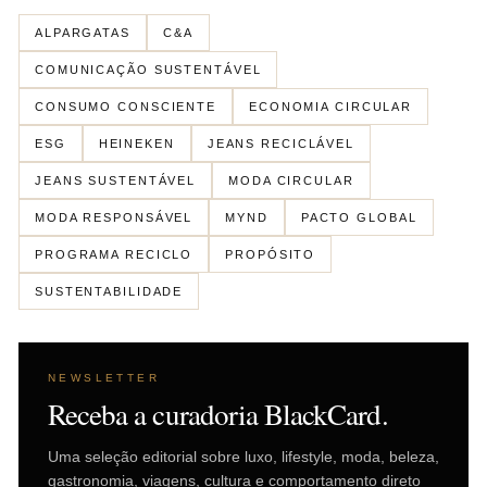
ALPARGATAS
C&A
COMUNICAÇÃO SUSTENTÁVEL
CONSUMO CONSCIENTE
ECONOMIA CIRCULAR
ESG
HEINEKEN
JEANS RECICLÁVEL
JEANS SUSTENTÁVEL
MODA CIRCULAR
MODA RESPONSÁVEL
MYND
PACTO GLOBAL
PROGRAMA RECICLO
PROPÓSITO
SUSTENTABILIDADE
NEWSLETTER
Receba a curadoria BlackCard.
Uma seleção editorial sobre luxo, lifestyle, moda, beleza,
gastronomia, viagens, cultura e comportamento direto