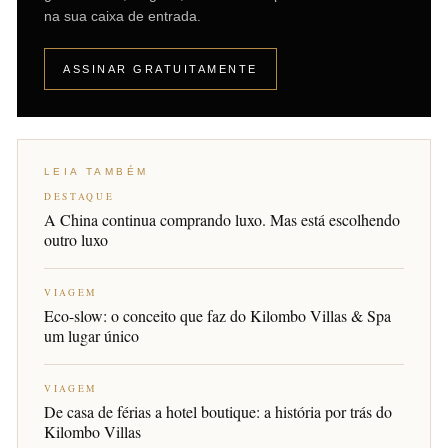
na sua caixa de entrada.
ASSINAR GRATUITAMENTE
LEIA TAMBÉM
DESTAQUE
A China continua comprando luxo. Mas está escolhendo
outro luxo
VIAGEM
Eco-slow: o conceito que faz do Kilombo Villas & Spa
um lugar único
VIAGEM
De casa de férias a hotel boutique: a história por trás do
Kilombo Villas