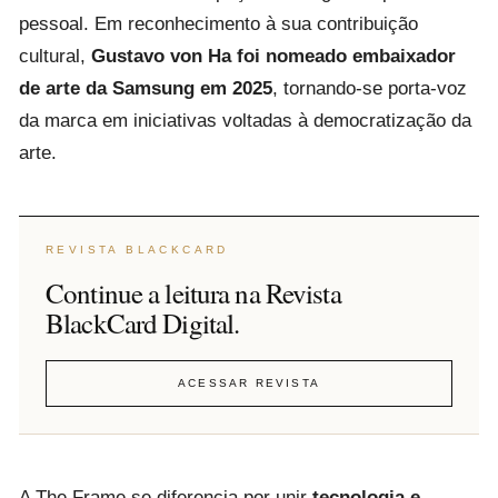
pessoal. Em reconhecimento à sua contribuição
cultural,
Gustavo von Ha foi nomeado embaixador
de arte da Samsung em 2025
, tornando-se porta-voz
da marca em iniciativas voltadas à democratização da
arte.
REVISTA BLACKCARD
Continue a leitura na Revista
BlackCard Digital.
ACESSAR REVISTA
A The Frame se diferencia por unir
tecnologia e