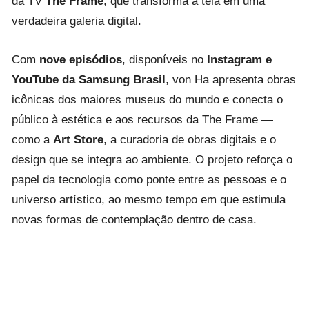
da TV
The Frame
, que transforma a tela em uma
verdadeira galeria digital.
Com
nove episódios
, disponíveis no
Instagram e
YouTube da Samsung Brasil
, von Ha apresenta obras
icônicas dos maiores museus do mundo e conecta o
público à estética e aos recursos da The Frame —
como a
Art Store
, a curadoria de obras digitais e o
design que se integra ao ambiente. O projeto reforça o
papel da tecnologia como ponte entre as pessoas e o
universo artístico, ao mesmo tempo em que estimula
novas formas de contemplação dentro de casa.