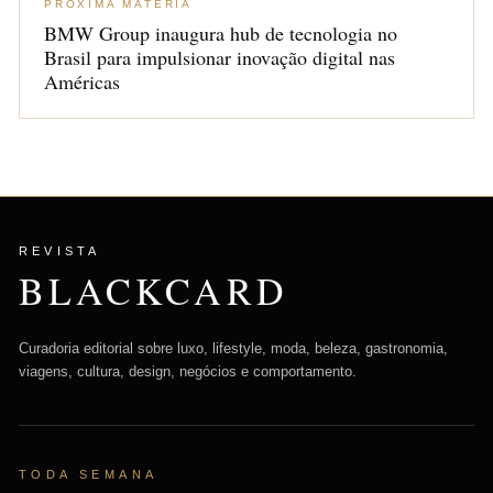
PRÓXIMA MATÉRIA
BMW Group inaugura hub de tecnologia no
Brasil para impulsionar inovação digital nas
Américas
REVISTA
BLACKCARD
Curadoria editorial sobre luxo, lifestyle, moda, beleza, gastronomia,
viagens, cultura, design, negócios e comportamento.
TODA SEMANA