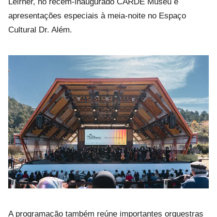
Leirner, no recém-inaugurado CARDE Museu e
apresentações especiais à meia-noite no Espaço
Cultural Dr. Além.
A programação também reúne importantes orquestras