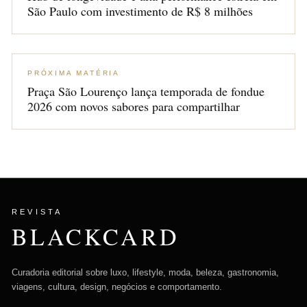
São Paulo com investimento de R$ 8 milhões
PRÓXIMA MATÉRIA
Praça São Lourenço lança temporada de fondue
2026 com novos sabores para compartilhar
REVISTA
BLACKCARD
Curadoria editorial sobre luxo, lifestyle, moda, beleza, gastronomia,
viagens, cultura, design, negócios e comportamento.