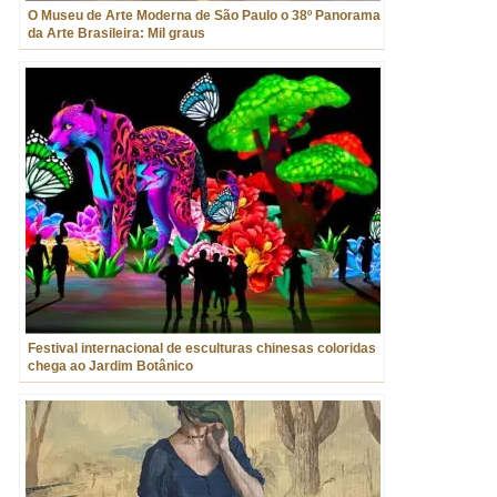
O Museu de Arte Moderna de São Paulo o 38º Panorama
da Arte Brasileira: Mil graus
Festival internacional de esculturas chinesas coloridas
chega ao Jardim Botânico